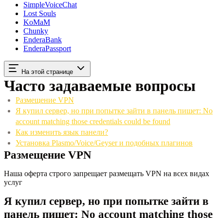
SimpleVoiceChat
Lost Souls
KoMaM
Chunky
EnderaBank
EnderaPassport
На этой странице
Часто задаваемые вопросы
Размещение VPN
Я купил сервер, но при попытке зайти в панель пишет: No
account matching those credentials could be found
Как изменить язык панели?
Установка Plasmo/Voice/Geyser и подобных плагинов
Размещение VPN
Наша оферта строго запрещает размещать VPN на всех видах
услуг
Я купил сервер, но при попытке зайти в
панель пишет: No account matching those