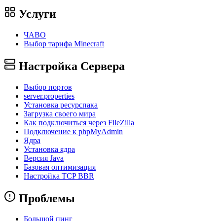
Услуги
ЧАВО
Выбор тарифа Minecraft
Настройка Сервера
Выбор портов
server.properties
Установка ресурспака
Загрузка своего мира
Как подключиться через FileZilla
Подключение к phpMyAdmin
Ядра
Установка ядра
Версия Java
Базовая оптимизация
Настройка TCP BBR
Проблемы
Большой пинг